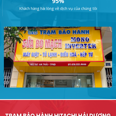
95%
Khách hàng hài lòng về dịch vụ của chúng tôi